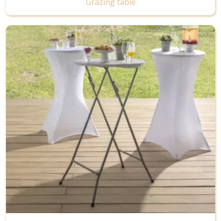
Grazing table
Image