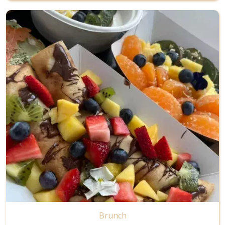
Image
Brunch