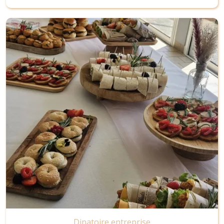
Image
Dinatoire entreprise