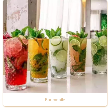
Image
Bar mobile