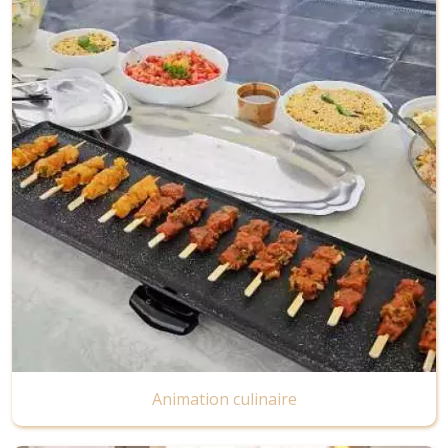
Image
Animation culinaire