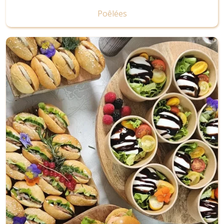
Poêlées
Image