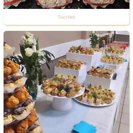
Sucrées
Image