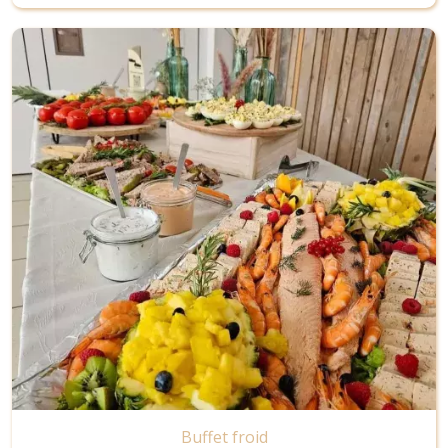
Image
Buffet froid