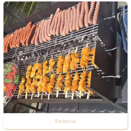
Image
Barbecue