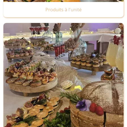
Produits à l'unité
Image