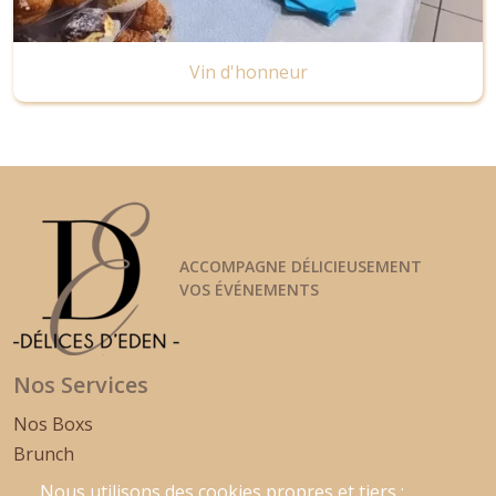
Vin d'honneur
ACCOMPAGNE DÉLICIEUSEMENT
VOS ÉVÉNEMENTS
Nos Services
Nos Boxs
Brunch
Repas dinatoire
Nous utilisons des cookies propres et tiers :