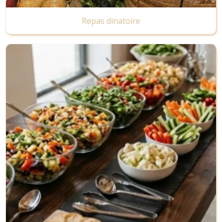
Repas dinatoire
Image