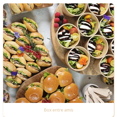
Image
Box entre amis