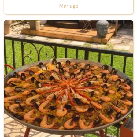
Mariage
Image