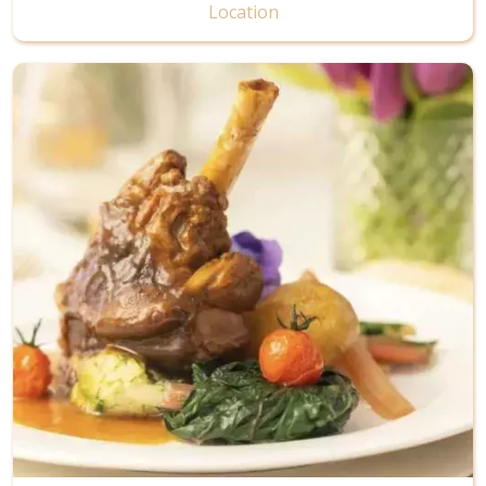
Location
Image