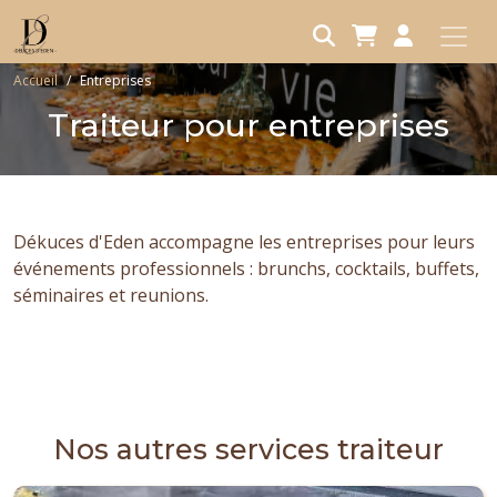
Aller au contenu principal
Fil d'Ariane
Accueil
Entreprises
Traiteur pour entreprises
Dékuces d'Eden accompagne les entreprises pour leurs
événements professionnels : brunchs, cocktails, buffets,
séminaires et reunions.
Nos autres services traiteur