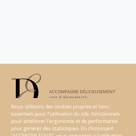
ACCOMPAGNE DÉLICIEUSEMENT
VOS ÉVÉNEMENTS
Nous utilisons des cookies propres et tiers :
essentiels pour l'utilisation du site, fonctionnels
pour améliorer l'ergonomie et de performance
Nos Services
pour générer des statistiques. En choisissant
Nos Boxs
"ACCEPTER TOUT", vous consentez à l'utilisation